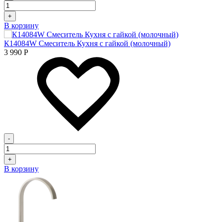
+
В корзину
К14084W Смеситель Кухня с гайкой (молочный)
3 990
Р
-
+
В корзину