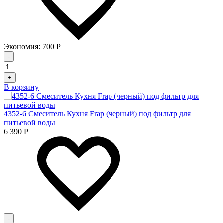
Экономия:
700
Р
-
+
В корзину
4352-6 Смеситель Кухня Frap (черный) под фильтр для
питьевой воды
6 390
Р
-