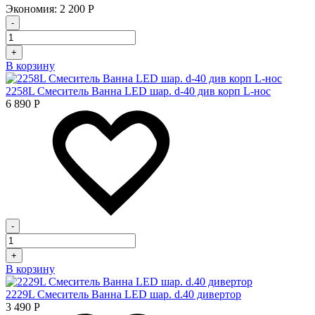
Экономия:
2 200
Р
-
+
В корзину
2258L Смеситель Ванна LED шар. d-40 див корп L-нос
6 890
Р
-
+
В корзину
2229L Смеситель Ванна LED шар. d.40 дивертор
3 490
Р