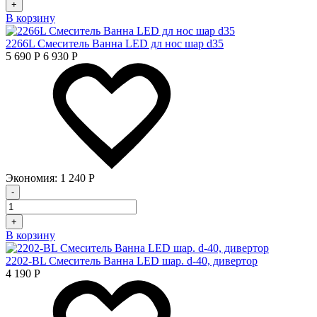
+
В корзину
2266L Смеситель Ванна LED дл нос шар d35
5 690
Р
6 930
Р
Экономия:
1 240
Р
-
+
В корзину
2202-ВL Смеситель Ванна LED шар. d-40, дивертор
4 190
Р