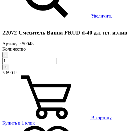
Увеличить
22072 Смеситель Ванна FRUD d-40 дл. пл. излив
Артикул: 50948
Количество
-
+
5 690
Р
В корзину
Купить в 1 клик