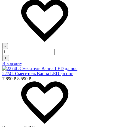
-
+
В корзину
2274L Смеситель Ванна LED дл нос
7 890
Р
8 590
Р