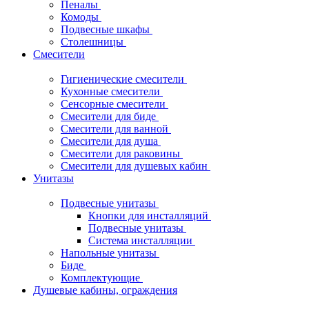
Пеналы
Комоды
Подвесные шкафы
Столешницы
Смесители
Гигиенические смесители
Кухонные смесители
Сенсорные смесители
Смесители для биде
Смесители для ванной
Смесители для душа
Смесители для раковины
Смесители для душевых кабин
Унитазы
Подвесные унитазы
Кнопки для инсталляций
Подвесные унитазы
Система инсталляции
Напольные унитазы
Биде
Комплектующие
Душевые кабины, ограждения