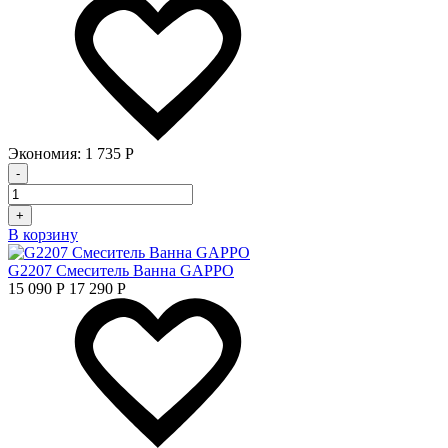
Экономия:
1 735
Р
-
+
В корзину
G2207 Смеситель Ванна GAPPO
15 090
Р
17 290
Р