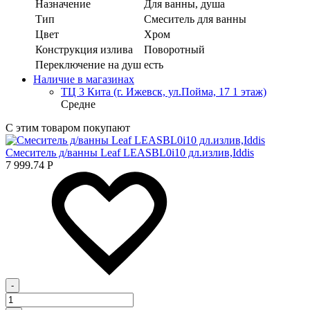
Назначение
Для ванны, душа
Тип
Смеситель для ванны
Цвет
Хром
Конструкция излива
Поворотный
Переключение на душ
есть
Наличие в магазинах
ТЦ 3 Кита (г. Ижевск, ул.Пойма, 17 1 этаж)
Средне
С этим товаром покупают
Смеситель д/ванны Leaf LEASBL0i10 дл.излив,Iddis
7 999.74
Р
-