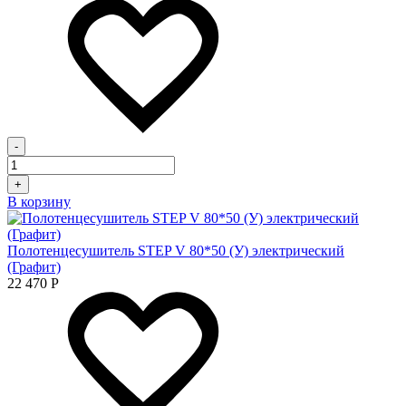
-
+
В корзину
Полотенцесушитель STEP V 80*50 (У) электрический
(Графит)
22 470
Р