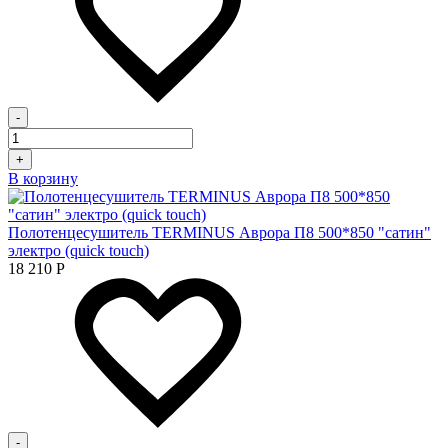
-
+
В корзину
Полотенцесушитель TERMINUS Аврора П8 500*850 "сатин"
электро (quick touch)
18 210
Р
-