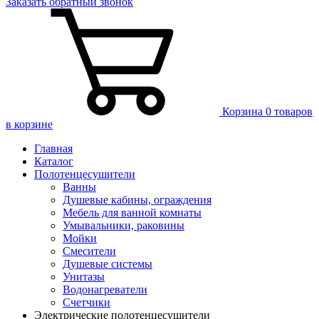
Заказать
обратный
звонок
Корзина
0 товаров
в корзине
Главная
Каталог
Полотенцесушители
Ванны
Душевые кабины, ограждения
Мебель для ванной комнаты
Умывальники, раковины
Мойки
Смесители
Душевые системы
Унитазы
Водонагреватели
Счетчики
Электрические полотенцесушители