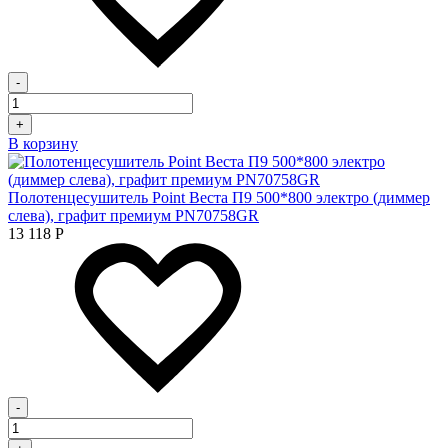
-
+
В корзину
Полотенцесушитель Point Веста П9 500*800 электро (диммер
слева), графит премиум PN70758GR
13 118
Р
-