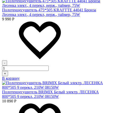
Полотенцесушитель 475*505 KRAFTTE 44041 Бронза
Лесенка элект., 4 перекл, нерж., таймер, 75W
9 990
Р
-
+
В корзину
Полотенцесушитель BRIMIX Белый электр. ЛЕСЕНКА
800*505 9 перекл. 210W 08150W
10 890
Р