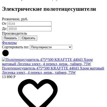
Электрические полотенцесушители
Розничное, руб.
От
До
Производитель
Фильтры
Сортировать по:
Полотенцесушитель 475*500 KRAFTTE 44043 Хром матовый
Лесенка элект., 4 перекл, нерж., таймер, 75W
13 890
Р