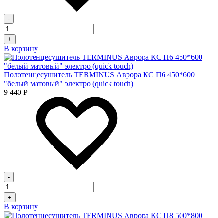
-
+
В корзину
Полотенцесушитель TERMINUS Аврора КС П6 450*600
"белый матовый" электро (quick touch)
9 440
Р
-
+
В корзину