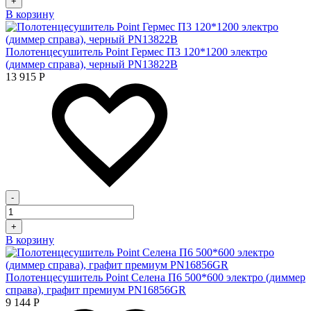
+
В корзину
Полотенцесушитель Point Гермес П3 120*1200 электро
(диммер справа), черный PN13822B
13 915
Р
-
+
В корзину
Полотенцесушитель Point Селена П6 500*600 электро (диммер
справа), графит премиум PN16856GR
9 144
Р