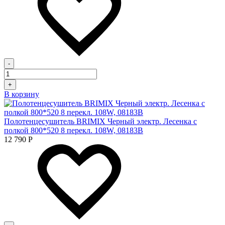
-
+
В корзину
Полотенцесушитель BRIMIX Черный электр. Лесенка с
полкой 800*520 8 перекл. 108W, 08183В
12 790
Р