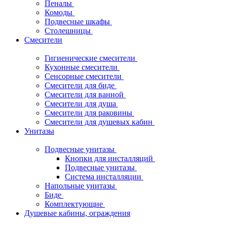
Пеналы
Комоды
Подвесные шкафы
Столешницы
Смесители
Гигиенические смесители
Кухонные смесители
Сенсорные смесители
Смесители для биде
Смесители для ванной
Смесители для душа
Смесители для раковины
Смесители для душевых кабин
Унитазы
Подвесные унитазы
Кнопки для инсталляций
Подвесные унитазы
Система инсталляции
Напольные унитазы
Биде
Комплектующие
Душевые кабины, ограждения