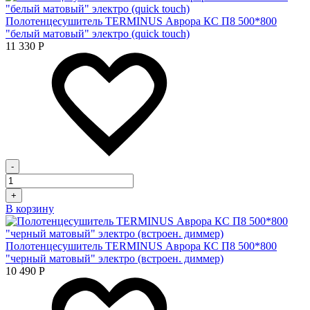
Полотенцесушитель TERMINUS Аврора КС П8 500*800
"белый матовый" электро (quick touch)
11 330
Р
-
+
В корзину
Полотенцесушитель TERMINUS Аврора КС П8 500*800
"черный матовый" электро (встроен. диммер)
10 490
Р