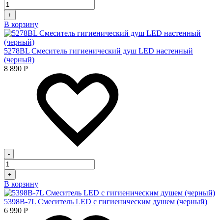
+
В корзину
5278ВL Смеситель гигиенический душ LED настенный
(черный)
8 890
Р
-
+
В корзину
5398В-7L Смеситель LED с гигиеническим душем (черный)
6 990
Р