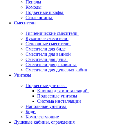
Пеналы
Комоды
Подвесные шкафы
Столешницы
Смесители
Гигиенические смесители
Кухонные смесители
Сенсорные смесители
Смесители для биде
Смесители для ванной
Смесители для душа
Смесители для раковины
Смесители для душевых кабин
Унитазы
Подвесные унитазы
Кнопки для инсталляций
Подвесные унитазы
Система инсталляции
Напольные унитазы
Биде
Комплектующие
Душевые кабины, ограждения