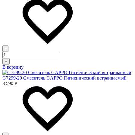
-
+
В корзину
G7299-20 Смеситель GAPPO Гигиенический встраиваемый
8 590
Р