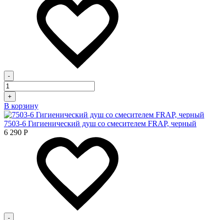
-
+
В корзину
7503-6 Гигиенический душ со смесителем FRAP, черный
6 290
Р
-