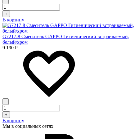
-
+
В корзину
G7217-8 Смеситель GAPPO Гигиенический встраиваемый,
белый/хром
9 190
Р
-
+
В корзину
Мы в социальных сетях