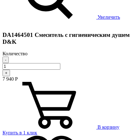
Увеличить
DA1464501 Смеситель с гигиеническим душем
D&K
Количество
-
+
7 940
Р
В корзину
Купить в 1 клик