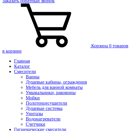
Заказать
обратный
звонок
Корзина
0 товаров
в корзине
Главная
Каталог
Смесители
Ванны
Душевые кабины, ограждения
Мебель для ванной комнаты
Умывальники, раковины
Мойки
Полотенцесушители
Душевые системы
Унитазы
Водонагреватели
Счетчики
Гигиенические смесители