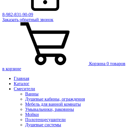
8-982-831-90-09
Заказать
обратный
звонок
Корзина
0 товаров
в корзине
Главная
Каталог
Смесители
Ванны
Душевые кабины, ограждения
Мебель для ванной комнаты
Умывальники, раковины
Мойки
Полотенцесушители
Душевые системы