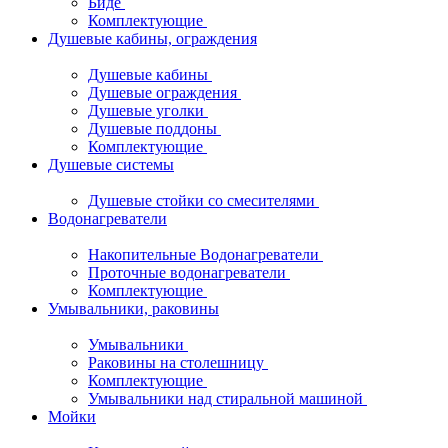
Биде
Комплектующие
Душевые кабины, ограждения
Душевые кабины
Душевые ограждения
Душевые уголки
Душевые поддоны
Комплектующие
Душевые системы
Душевые стойки со смесителями
Водонагреватели
Накопительные Водонагреватели
Проточные водонагреватели
Комплектующие
Умывальники, раковины
Умывальники
Раковины на столешницу
Комплектующие
Умывальники над стиральной машиной
Мойки