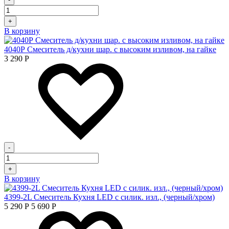
+
В корзину
4040Р Смеситель д/кухни шар. с высоким изливом, на гайке
3 290
Р
-
+
В корзину
4399-2L Смеситель Кухня LED с силик. изл., (черный/хром)
5 290
Р
5 690
Р