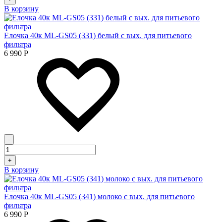
В корзину
Елочка 40к ML-GS05 (331) белый с вых. для питьевого
фильтра
6 990
Р
-
+
В корзину
Елочка 40к ML-GS05 (341) молоко с вых. для питьевого
фильтра
6 990
Р