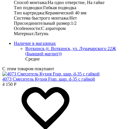
Способ монтажа:На одно отверстие, На гайке
Тип подводки:Гибкая подводка
Тип картриджа:Керамический 40 мм
Система быстрого монтажа:Нет
Присоединительный размер:1/2
Особенности:С аэратором
Материал:Латунь
Наличие в магазинах
Воткинск (г. Воткинск, ул. Луначарского 22Ж
(Бывший магнит))
Средне
С этим товаром покупают
4073 Смеситель Кухня Frap. шар. d-35 с гайкой
4 150
Р