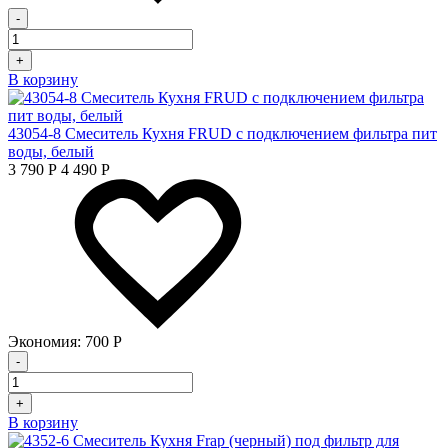
-
+
В корзину
43054-8 Смеситель Кухня FRUD с подключением фильтра пит
воды, белый
3 790
Р
4 490
Р
Экономия:
700
Р
-
+
В корзину