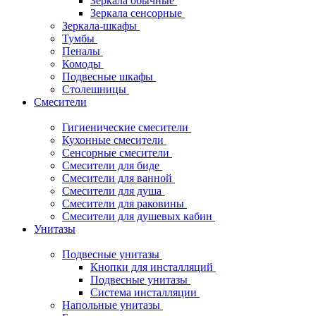
Зеркала обычные
Зеркала сенсорные
Зеркала-шкафы
Тумбы
Пеналы
Комоды
Подвесные шкафы
Столешницы
Смесители
Гигиенические смесители
Кухонные смесители
Сенсорные смесители
Смесители для биде
Смесители для ванной
Смесители для душа
Смесители для раковины
Смесители для душевых кабин
Унитазы
Подвесные унитазы
Кнопки для инсталляций
Подвесные унитазы
Система инсталляции
Напольные унитазы