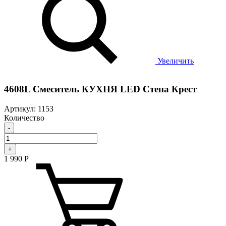
Увеличить
4608L Смеситель КУХНЯ LED Стена Крест
Артикул: 1153
Количество
-
+
1 990
Р