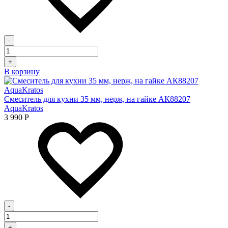
-
+
В корзину
Смеситель для кухни 35 мм, нерж, на гайке АК88207
AquaKratos
3 990
Р
-
+