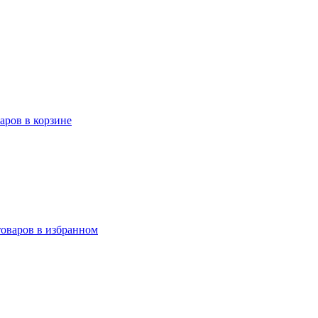
варов в корзине
товаров в избранном