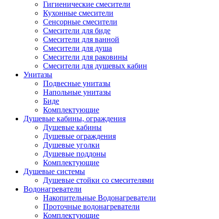
Гигиенические смесители
Кухонные смесители
Сенсорные смесители
Смесители для биде
Смесители для ванной
Смесители для душа
Смесители для раковины
Смесители для душевых кабин
Унитазы
Подвесные унитазы
Напольные унитазы
Биде
Комплектующие
Душевые кабины, ограждения
Душевые кабины
Душевые ограждения
Душевые уголки
Душевые поддоны
Комплектующие
Душевые системы
Душевые стойки со смесителями
Водонагреватели
Накопительные Водонагреватели
Проточные водонагреватели
Комплектующие