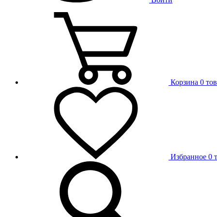
Корзина
0 то
Избранное
0 