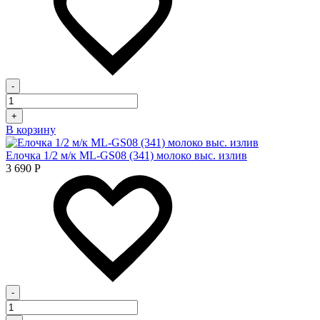
-
+
В корзину
Елочка 1/2 м/к ML-GS08 (341) молоко выс. излив
3 690
Р
-