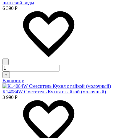
питьевой воды
6 390
Р
-
+
В корзину
К14084W Смеситель Кухня с гайкой (молочный)
3 990
Р