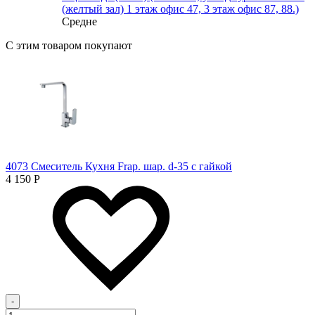
(желтый зал) 1 этаж офис 47, 3 этаж офис 87, 88.)
Средне
С этим товаром покупают
4073 Смеситель Кухня Frap. шар. d-35 с гайкой
4 150
Р
-