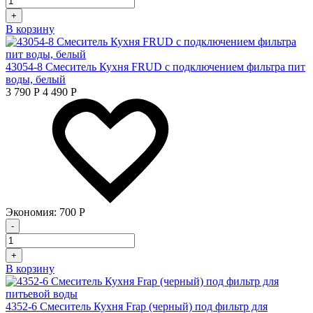
+
В корзину
43054-8 Смеситель Кухня FRUD с подключением фильтра пит
воды, белый
3 790
Р
4 490
Р
Экономия:
700
Р
-
+
В корзину
4352-6 Смеситель Кухня Frap (черный) под фильтр для