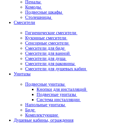
Пеналы
Комоды
Подвесные шкафы
Столешницы
Смесители
Гигиенические смесители
Кухонные смесители
Сенсорные смесители
Смесители для биде
Смесители для ванной
Смесители для душа
Смесители для раковины
Смесители для душевых кабин
Унитазы
Подвесные унитазы
Кнопки для инсталляций
Подвесные унитазы
Система инсталляции
Напольные унитазы
Биде
Комплектующие
Душевые кабины, ограждения