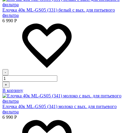
Елочка 40к ML-GS05 (331) белый с вых. для питьевого
фильтра
6 990
Р
-
+
В корзину
Елочка 40к ML-GS05 (341) молоко с вых. для питьевого
фильтра
6 990
Р