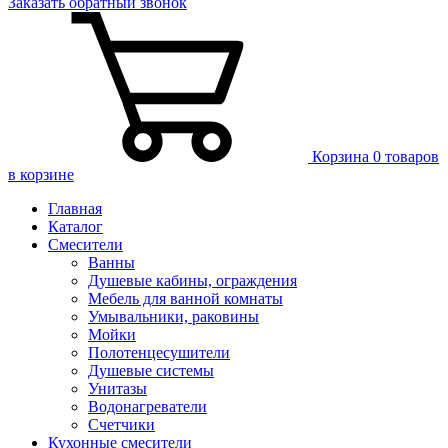
Заказать
обратный
звонок
Корзина
0 товаров
в корзине
Главная
Каталог
Смесители
Ванны
Душевые кабины, ограждения
Мебель для ванной комнаты
Умывальники, раковины
Мойки
Полотенцесушители
Душевые системы
Унитазы
Водонагреватели
Счетчики
Кухонные смесители