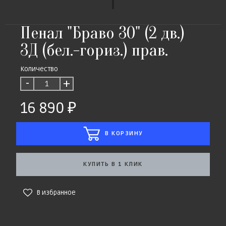
Пенал "Браво 30" (2 дв.)
3Д (бел.-гориз.) прав.
Количество
-
+
16 890
В КОРЗИНУ
КУПИТЬ В 1 КЛИК
В избранное