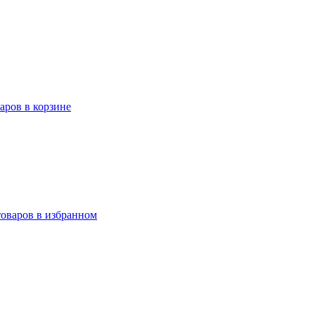
варов в корзине
товаров в избранном