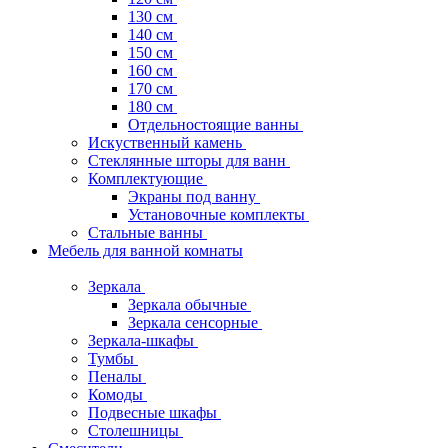
130 см
140 см
150 см
160 см
170 см
180 см
Отдельностоящие ванны
Искуственный камень
Стеклянные шторы для ванн
Комплектующие
Экраны под ванну
Установочные комплекты
Стальные ванны
Мебель для ванной комнаты
Зеркала
Зеркала обычные
Зеркала сенсорные
Зеркала-шкафы
Тумбы
Пеналы
Комоды
Подвесные шкафы
Столешницы