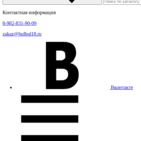
Контактная информация
8-982-831-90-09
zakaz@bulbul18.ru
Вконтакте