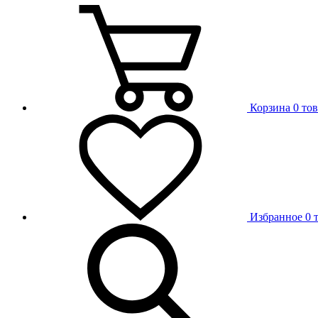
Корзина
0 то
Избранное
0 