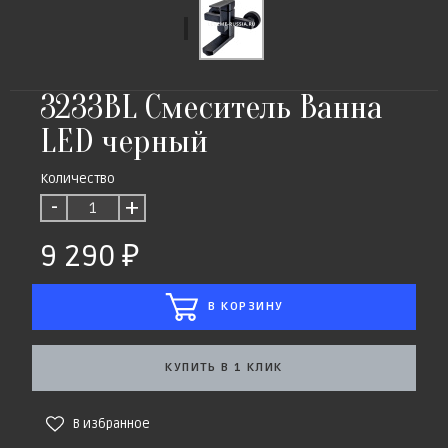
3233ВL Смеситель Ванна
LED черный
Количество
-
+
9 290
В КОРЗИНУ
КУПИТЬ В 1 КЛИК
В избранное