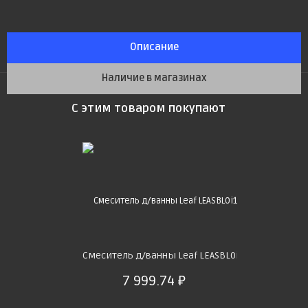
Описание
Наличие в магазинах
С этим товаром покупают
Смеситель д/ванны Leaf LEASBL0i10 дл.излив,Idd
7 999.74