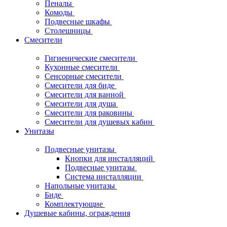
Пеналы
Комоды
Подвесные шкафы
Столешницы
Смесители
Гигиенические смесители
Кухонные смесители
Сенсорные смесители
Смесители для биде
Смесители для ванной
Смесители для душа
Смесители для раковины
Смесители для душевых кабин
Унитазы
Подвесные унитазы
Кнопки для инсталляций
Подвесные унитазы
Система инсталляции
Напольные унитазы
Биде
Комплектующие
Душевые кабины, ограждения