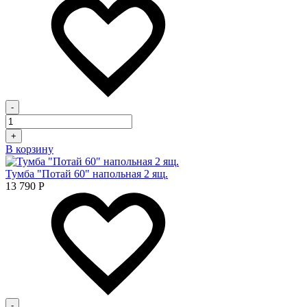
-
+
В корзину
Тумба "Потай 60" напольная 2 ящ.
13 790
Р
-