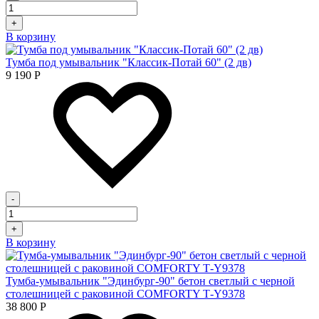
+
В корзину
Тумба под умывальник "Классик-Потай 60" (2 дв)
9 190
Р
-
+
В корзину
Тумба-умывальник "Эдинбург-90" бетон светлый с черной
столешницей с раковиной COMFORTY Т-Y9378
38 800
Р