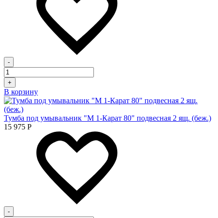
-
+
В корзину
Тумба под умывальник "М 1-Карат 80" подвесная 2 ящ. (беж.)
15 975
Р
-