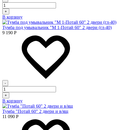
+
В корзину
Тумба под умывальник "М 1-Потай 60" 2 двери (гл-40)
9 190
Р
-
+
В корзину
Тумба "Потай 60" 2 двери и в/ящ
11 090
Р