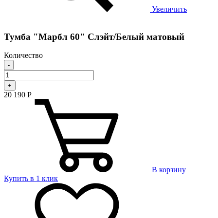
Увеличить
Тумба "Марбл 60" Слэйт/Белый матовый
Количество
-
+
20 190
Р
В корзину
Купить в 1 клик