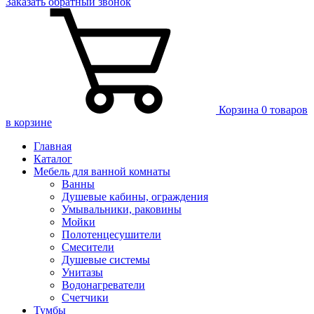
Заказать
обратный
звонок
Корзина
0 товаров
в корзине
Главная
Каталог
Мебель для ванной комнаты
Ванны
Душевые кабины, ограждения
Умывальники, раковины
Мойки
Полотенцесушители
Смесители
Душевые системы
Унитазы
Водонагреватели
Счетчики
Тумбы