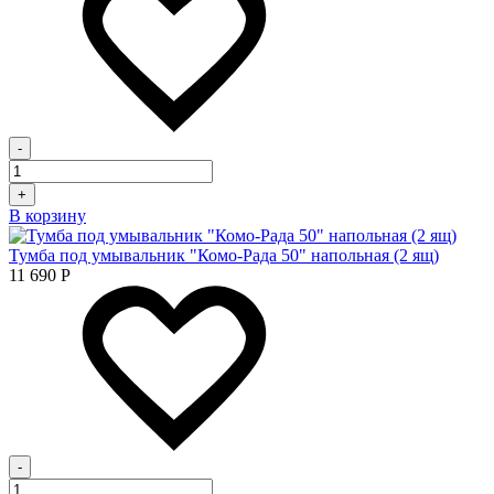
-
+
В корзину
Тумба под умывальник "Комо-Рада 50" напольная (2 ящ)
11 690
Р
-