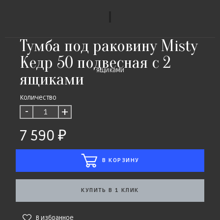
Тумба под раковину Misty
Кедр 50 подвесная с 2
ящиками
Количество
-
+
7 590
В КОРЗИНУ
КУПИТЬ В 1 КЛИК
В избранное