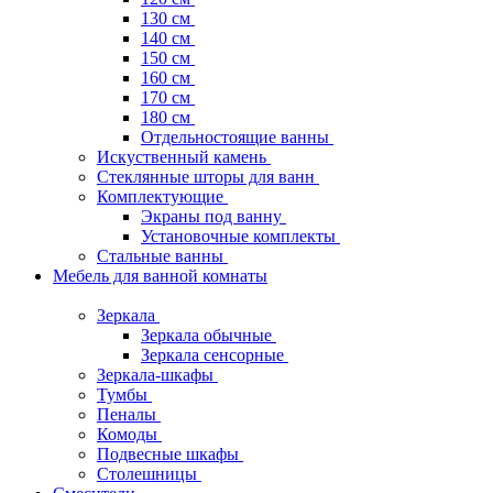
130 см
140 см
150 см
160 см
170 см
180 см
Отдельностоящие ванны
Искуственный камень
Стеклянные шторы для ванн
Комплектующие
Экраны под ванну
Установочные комплекты
Стальные ванны
Мебель для ванной комнаты
Зеркала
Зеркала обычные
Зеркала сенсорные
Зеркала-шкафы
Тумбы
Пеналы
Комоды
Подвесные шкафы
Столешницы