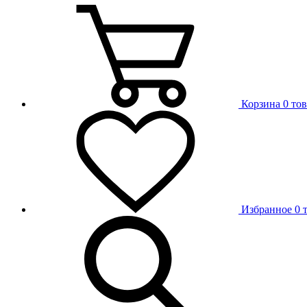
Корзина
0 то
Избранное
0 