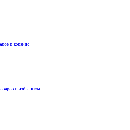
варов в корзине
товаров в избранном