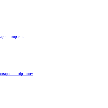
варов в корзине
товаров в избранном