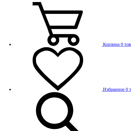
Корзина
0 то
Избранное
0 