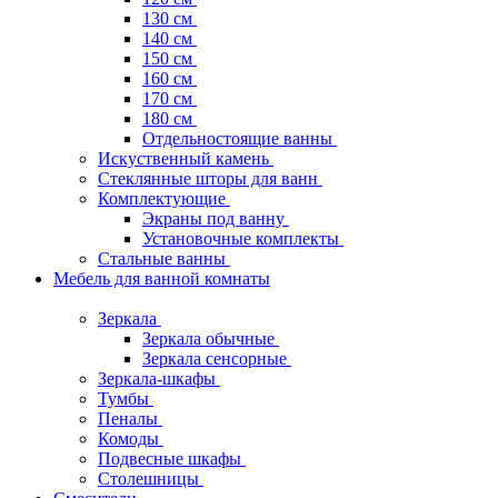
130 см
140 см
150 см
160 см
170 см
180 см
Отдельностоящие ванны
Искуственный камень
Стеклянные шторы для ванн
Комплектующие
Экраны под ванну
Установочные комплекты
Стальные ванны
Мебель для ванной комнаты
Зеркала
Зеркала обычные
Зеркала сенсорные
Зеркала-шкафы
Тумбы
Пеналы
Комоды
Подвесные шкафы
Столешницы