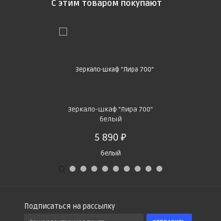
С этим товаром покупают
Зеркало-шкаф "Лира 700"
Зеркало-шка
белый
5 890
4
Подписаться на рассылку