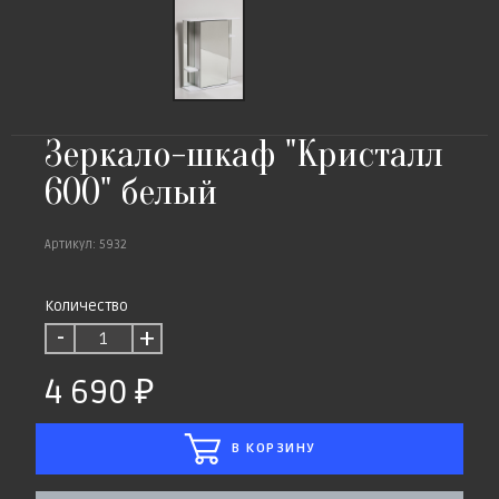
Зеркало-шкаф "Кристалл
600" белый
Артикул: 5932
Количество
-
+
4 690
В КОРЗИНУ