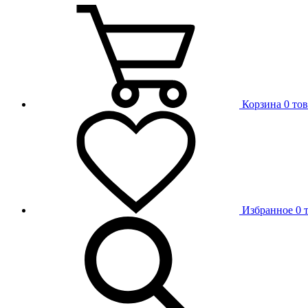
Корзина
0 то
Избранное
0 