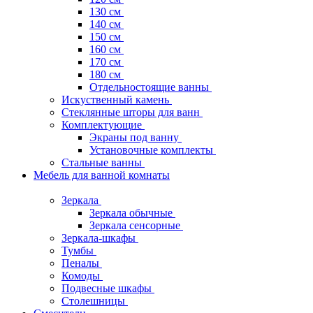
130 см
140 см
150 см
160 см
170 см
180 см
Отдельностоящие ванны
Искуственный камень
Стеклянные шторы для ванн
Комплектующие
Экраны под ванну
Установочные комплекты
Стальные ванны
Мебель для ванной комнаты
Зеркала
Зеркала обычные
Зеркала сенсорные
Зеркала-шкафы
Тумбы
Пеналы
Комоды
Подвесные шкафы
Столешницы