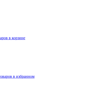
варов в корзине
товаров в избранном