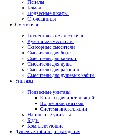
Пеналы
Комоды
Подвесные шкафы
Столешницы
Смесители
Гигиенические смесители
Кухонные смесители
Сенсорные смесители
Смесители для биде
Смесители для ванной
Смесители для душа
Смесители для раковины
Смесители для душевых кабин
Унитазы
Подвесные унитазы
Кнопки для инсталляций
Подвесные унитазы
Система инсталляции
Напольные унитазы
Биде
Комплектующие
Душевые кабины, ограждения